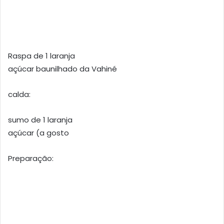
Raspa de 1 laranja
açúcar baunilhado da Vahiné
calda:
sumo de 1 laranja
açúcar (a gosto
Preparação: