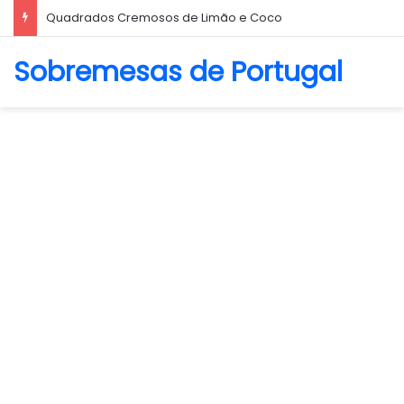
Biscoito Amanteigado
Sobremesas de Portugal