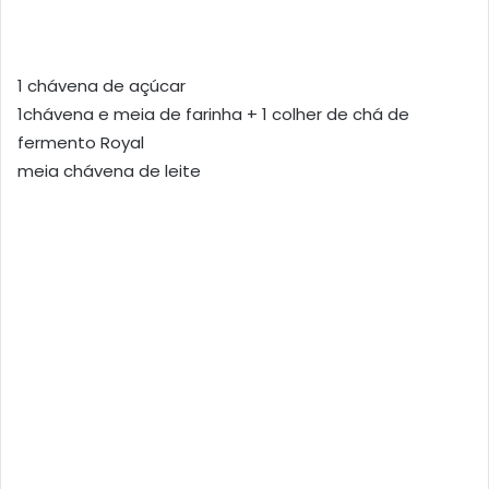
1 chávena de açúcar
1chávena e meia de farinha + 1 colher de chá de
fermento Royal
meia chávena de leite