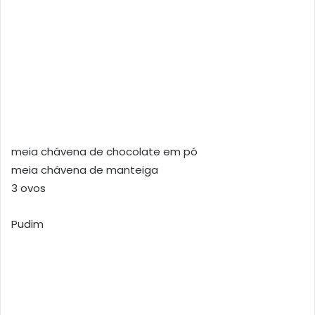
meia chávena de chocolate em pó
meia chávena de manteiga
3 ovos
Pudim