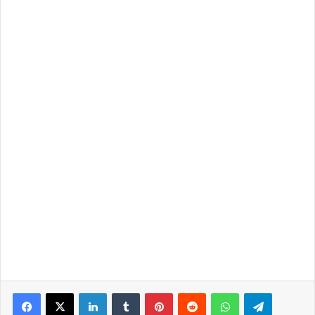
LinkedIn
Tumblr
Pinterest
Reddit
WhatsApp
Telegra