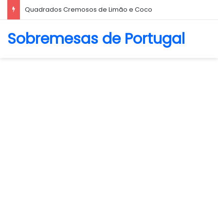
Biscoito Amanteigado
Sobremesas de Portugal