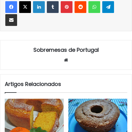
LinkedIn
Tumblr
Pinterest
Reddit
WhatsApp
Telegra
Partilhar Via Email
Sobremesas de Portugal
Website
Artigos Relacionados