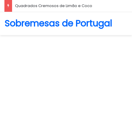
Biscoito Amanteigado
Sobremesas de Portugal