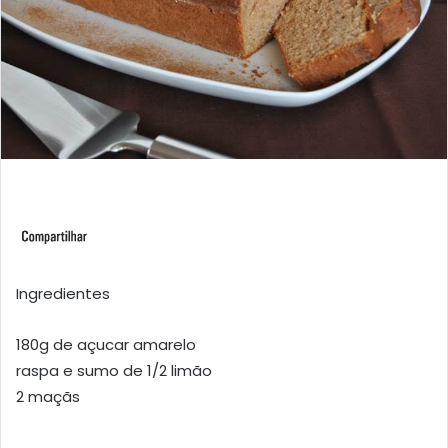
Ingredientes
180g de açucar amarelo
raspa e sumo de 1/2 limão
2 maçãs