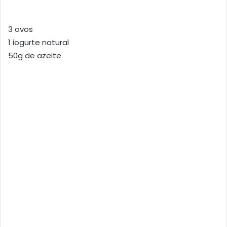
3 ovos
1 iogurte natural
50g de azeite