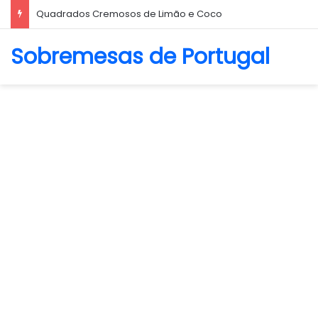
Quadrados Cremosos de Limão e Coco
Sobremesas de Portugal