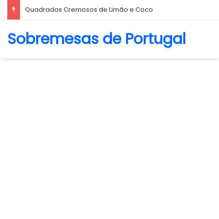
Quadrados Cremosos de Limão e Coco
Sobremesas de Portugal