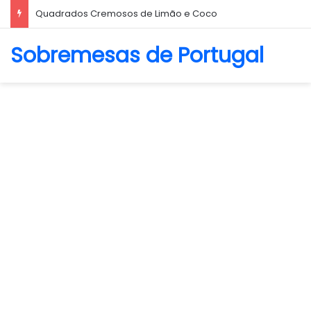
Quadrados Cremosos de Limão e Coco
Sobremesas de Portugal