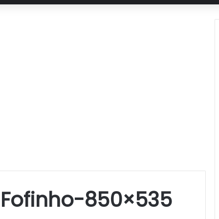
Fofinho-850×535