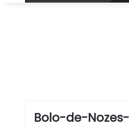
por
Bolo-de-Nozes-