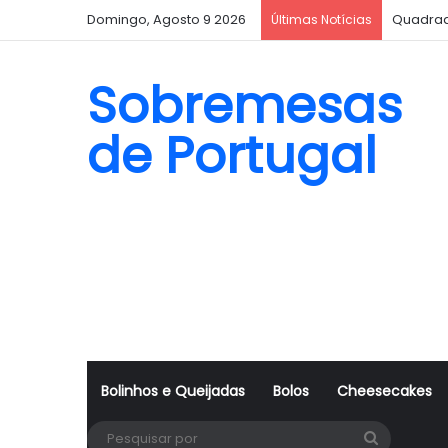
Domingo, Agosto 9 2026
Quadrad
Últimas Notícias
Sobremesas
de Portugal
Bolinhos e Queijadas
Bolos
Cheesecakes
Pesquisa