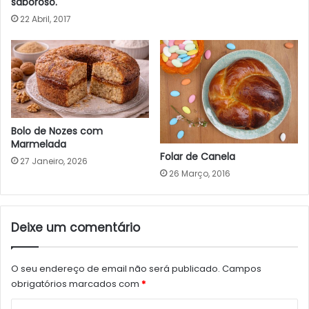
saboroso.
22 Abril, 2017
Bolo de Nozes com
Marmelada
Folar de Canela
27 Janeiro, 2026
26 Março, 2016
Deixe um comentário
O seu endereço de email não será publicado.
Campos
obrigatórios marcados com
*
C