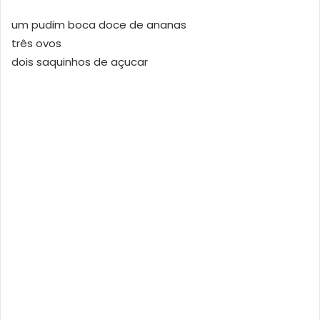
um pudim boca doce de ananas
três ovos
dois saquinhos de açucar