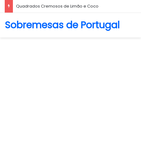
Biscoito Amanteigado
Sobremesas de Portugal