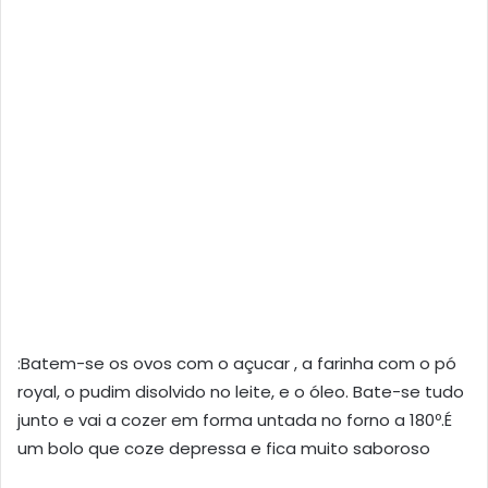
:Batem-se os ovos com o açucar , a farinha com o pó
royal, o pudim disolvido no leite, e o óleo. Bate-se tudo
junto e vai a cozer em forma untada no forno a 180º.É
um bolo que coze depressa e fica muito saboroso