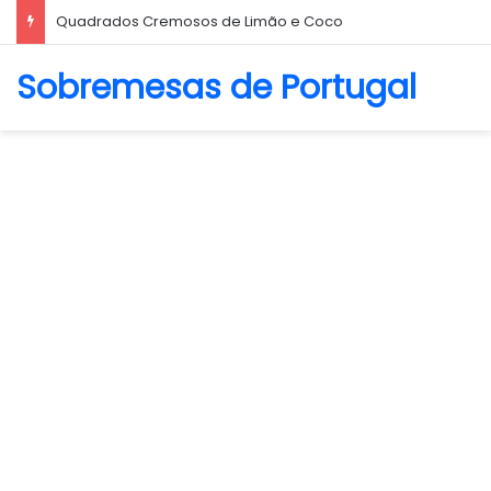
Quadrados Cremosos de Limão e Coco
Sobremesas de Portugal