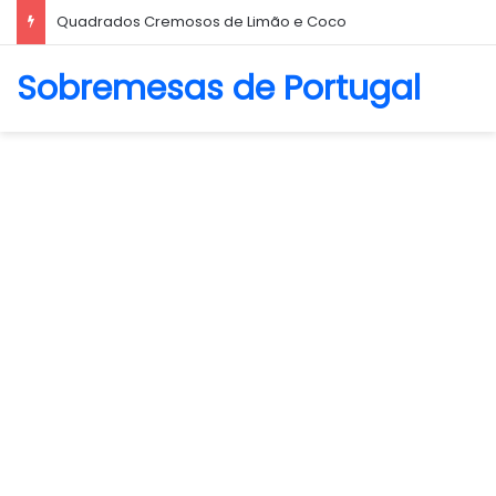
Quadrados Cremosos de Limão e Coco
Sobremesas de Portugal