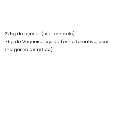
225g de açúcar (usei amarelo)
75g de Vaqueiro Líquida (em alternativa, usar
margarina derretida)