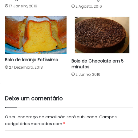
17 Janeiro, 2019
2 Agosto, 2016
Bolo de laranja Fofíssimo
Bolo de Chocolate em 5
minutos
27 Dezembro, 2018
2 Junho, 2016
Deixe um comentário
O seu endereço de email não será publicado.
Campos
obrigatórios marcados com
*
C