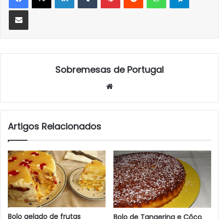
Partilhar Via Email
Sobremesas de Portugal
Website
Artigos Relacionados
Bolo gelado de frutas
Bolo de Tangerina e Côco