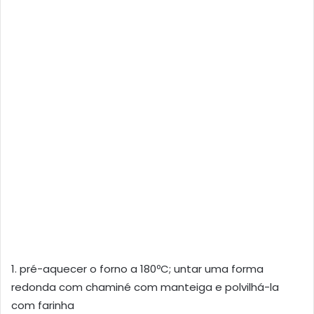
1. pré-aquecer o forno a 180ºC; untar uma forma
redonda com chaminé com manteiga e polvilhá-la
com farinha