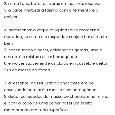
2. numa taça, bater as claras em castelo; reservar
3. à parte, misturar a farinha com o fermento e o
açúcar
4. acrescentar a vaqueiro líquida (ou a margarina
derretida), o sumo e a raspa de laranja e bater muito
bem
5. continuando a bater, adicionar as gemas, uma a
uma, até a mistura estar homogénea
6. envolver suavemente as claras em castelo e deitar
5/4 da massa na forma
7. à restante massa, juntar o chocolate em pó,
envolvendo bem até a massa ficar homogénea
8. deitar colheradas da massa de chocolate na forma
e, com o cabo de uma colher, fazer um efeito
marmoreado em toda superfície