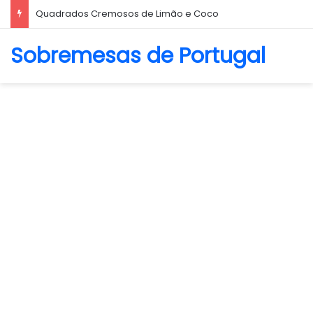
Biscoito Amanteigado
Sobremesas de Portugal