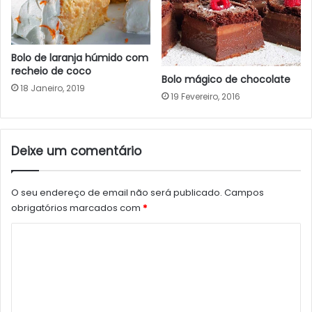
Bolo de laranja húmido com
recheio de coco
Bolo mágico de chocolate
18 Janeiro, 2019
19 Fevereiro, 2016
Deixe um comentário
O seu endereço de email não será publicado.
Campos
obrigatórios marcados com
*
C
o
m
e