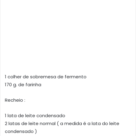
1 colher de sobremesa de fermento
170 g. de farinha
Recheio :
1 lata de leite condensado
2 latas de leite normal ( a medida é a lata do leite
condensado )