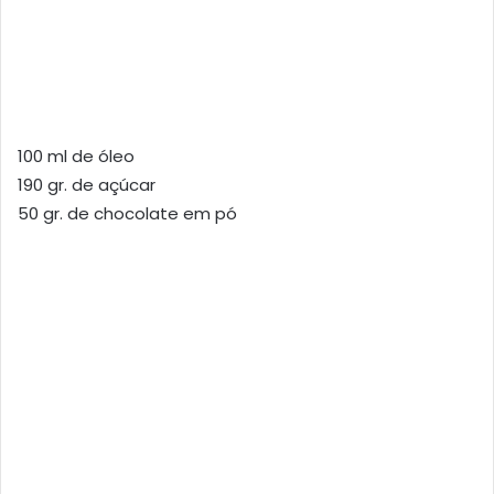
100 ml de óleo
190 gr. de açúcar
50 gr. de chocolate em pó