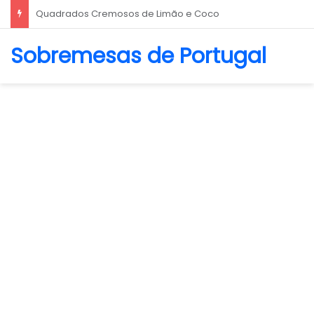
Biscoito Amanteigado
Sobremesas de Portugal