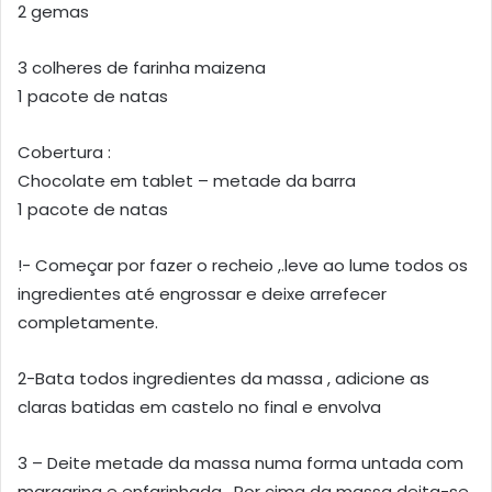
2 gemas
3 colheres de farinha maizena
1 pacote de natas
Cobertura :
Chocolate em tablet – metade da barra
1 pacote de natas
!- Começar por fazer o recheio ,.leve ao lume todos os
ingredientes até engrossar e deixe arrefecer
completamente.
2-Bata todos ingredientes da massa , adicione as
claras batidas em castelo no final e envolva
3 – Deite metade da massa numa forma untada com
margarina e enfarinhada . Por cima da massa deita-se