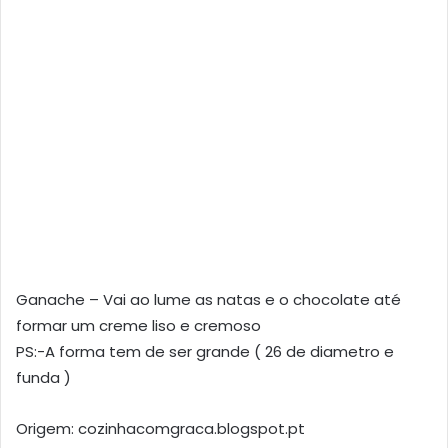
Ganache – Vai ao lume as natas e o chocolate até
formar um creme liso e cremoso
PS:-A forma tem de ser grande ( 26 de diametro e
funda )
Origem: cozinhacomgraca.blogspot.pt