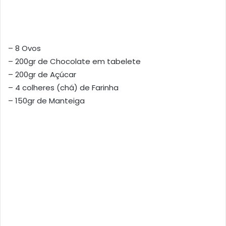
– 8 Ovos
– 200gr de Chocolate em tabelete
– 200gr de Açúcar
– 4 colheres (chá) de Farinha
– 150gr de Manteiga