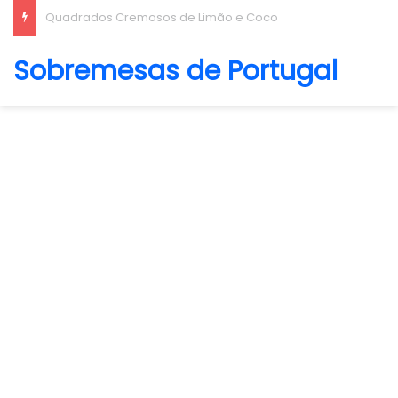
Biscoito Amanteigado
Sobremesas de Portugal