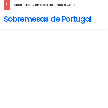
Quadrados Cremosos de Limão e Coco
Sobremesas de Portugal