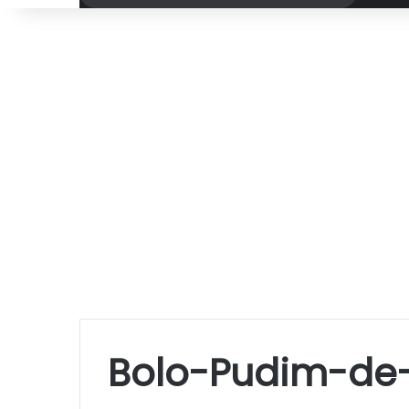
por
Bolo-Pudim-de