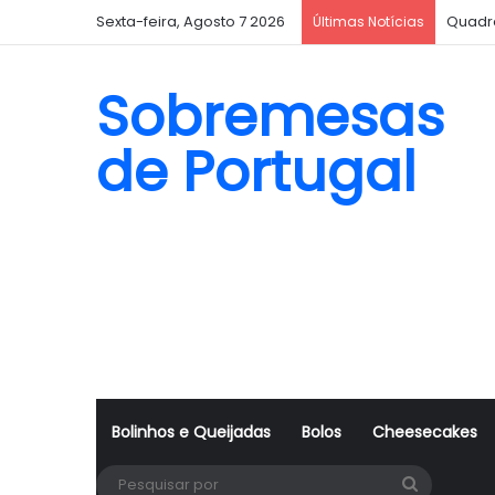
Sexta-feira, Agosto 7 2026
Quadr
Últimas Notícias
Sobremesas
de Portugal
Bolinhos e Queijadas
Bolos
Cheesecakes
Pesquisa