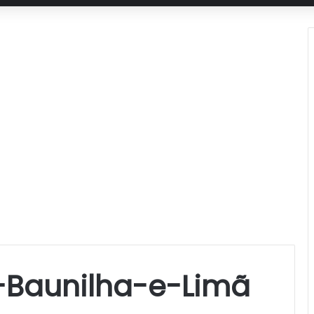
-Baunilha-e-Limã