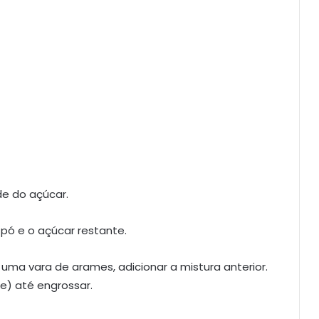
de do açúcar.
 pó e o açúcar restante.
m uma vara de arames, adicionar a mistura anterior.
) até engrossar.