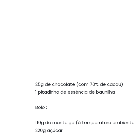
25g de chocolate (com 70% de cacau)
1 pitadinha de essência de baunilha
Bolo :
110g de manteiga (à temperatura ambient
220g açúcar