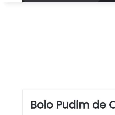
por
Bolo Pudim de 