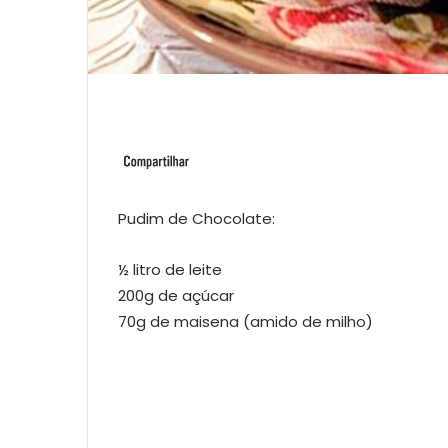
Pudim de Chocolate:
½ litro de leite
200g de açúcar
70g de maisena (amido de milho)