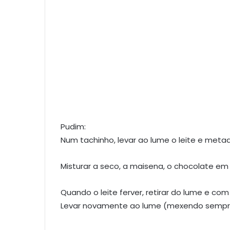
Pudim:
Num tachinho, levar ao lume o leite e meta
Misturar a seco, a maisena, o chocolate em
Quando o leite ferver, retirar do lume e co
Levar novamente ao lume (mexendo sempre