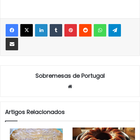
LinkedIn
Tumblr
Pinterest
Reddit
WhatsApp
Telegra
Partilhar Via Email
Sobremesas de Portugal
Website
Artigos Relacionados