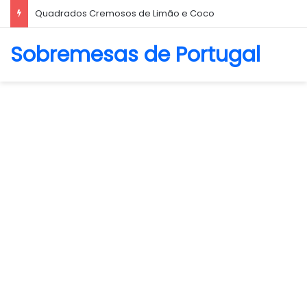
Biscoito Amanteigado
Sobremesas de Portugal