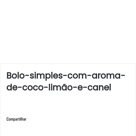
Bolo-simples-com-aroma-
de-coco-limão-e-canel