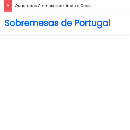
Quadrados Cremosos de Limão e Coco
Sobremesas de Portugal