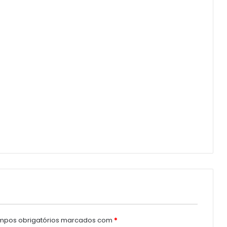
pos obrigatórios marcados com
*