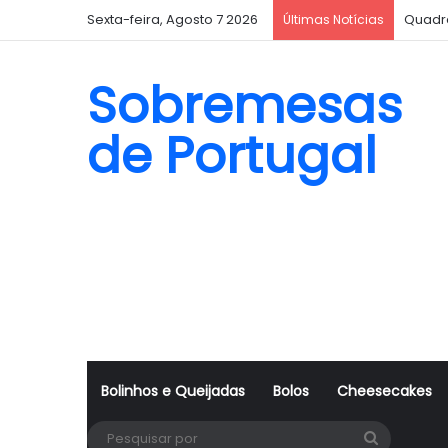
Sexta-feira, Agosto 7 2026
Quadr
Últimas Notícias
Sobremesas
de Portugal
Bolinhos e Queijadas
Bolos
Cheesecakes
Pesquisa