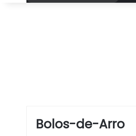
por
Bolos-de-Arro