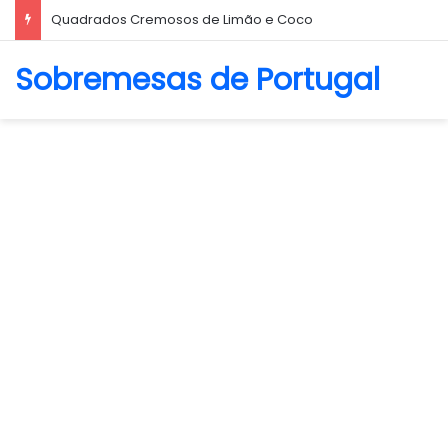
Quadrados Cremosos de Limão e Coco
Sobremesas de Portugal