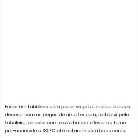
Forrar um tabuleiro com papel vegetal, moldar bolas e
decorar com as pegas de uma tesoura, distribuir pelo
tabuleiro, pincelar com o ovo batido e levar ao forno
pré-aquecido a 180°C até estarem com boas cores.