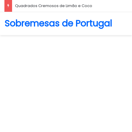
Biscoito Amanteigado
Sobremesas de Portugal