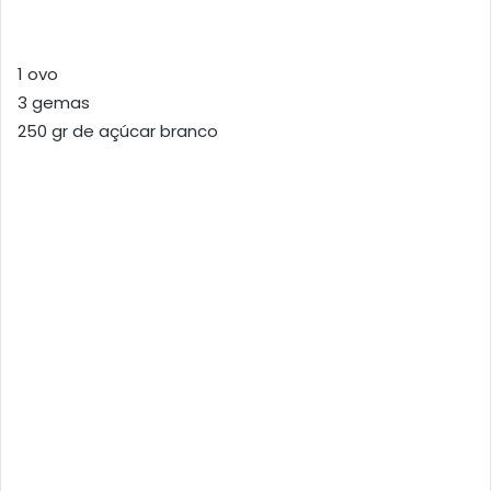
1 ovo
3 gemas
250 gr de açúcar branco