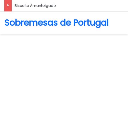
Biscoito Amanteigado
Sobremesas de Portugal