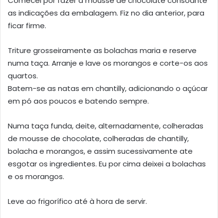
Comecei por fazer a mousse de chocolate consoante
as indicações da embalagem. Fiz no dia anterior, para
ficar firme.
Triture grosseiramente as bolachas maria e reserve
numa taça. Arranje e lave os morangos e corte-os aos
quartos.
Batem-se as natas em chantilly, adicionando o açúcar
em pó aos poucos e batendo sempre.
Numa taça funda, deite, alternadamente, colheradas
de mousse de chocolate, colheradas de chantilly,
bolacha e morangos, e assim sucessivamente ate
esgotar os ingredientes. Eu por cima deixei a bolachas
e os morangos.
Leve ao frigorífico até à hora de servir.