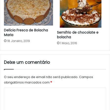
Delícia Fresca de Bolacha
Semifrio de chocolate e
Maria
bolacha
18 Janeiro, 2019
1 Maio, 2016
Deixe um comentário
O seu endereço de email não será publicado.
Campos
obrigatórios marcados com
*
C
o
m