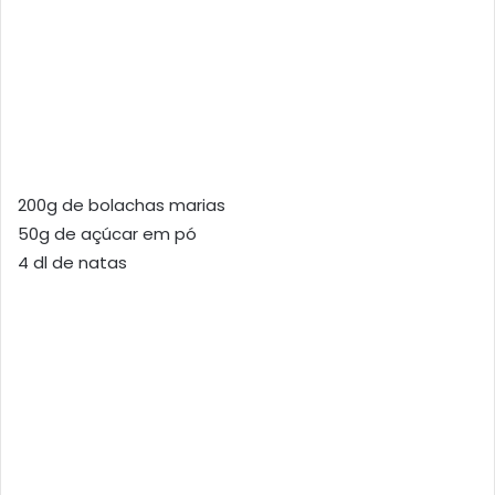
200g de bolachas marias
50g de açúcar em pó
4 dl de natas