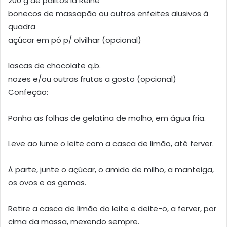
200 g de palitos la Reine
bonecos de massapão ou outros enfeites alusivos à
quadra
açúcar em pó p/ olvilhar (opcional)
lascas de chocolate q.b.
nozes e/ou outras frutas a gosto (opcional)
Confeção:
Ponha as folhas de gelatina de molho, em água fria.
Leve ao lume o leite com a casca de limão, até ferver.
À parte, junte o açúcar, o amido de milho, a manteiga,
os ovos e as gemas.
Retire a casca de limão do leite e deite-o, a ferver, por
cima da massa, mexendo sempre.