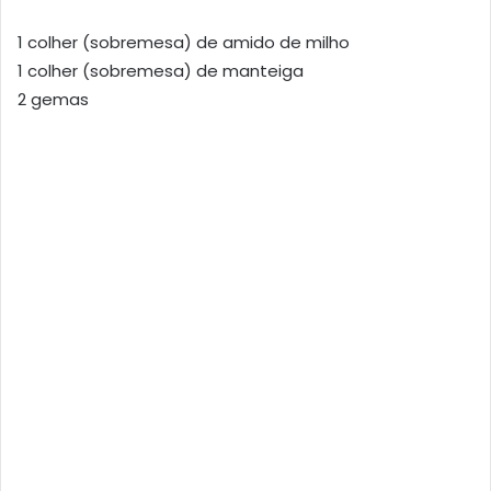
1 colher (sobremesa) de amido de milho
1 colher (sobremesa) de manteiga
2 gemas