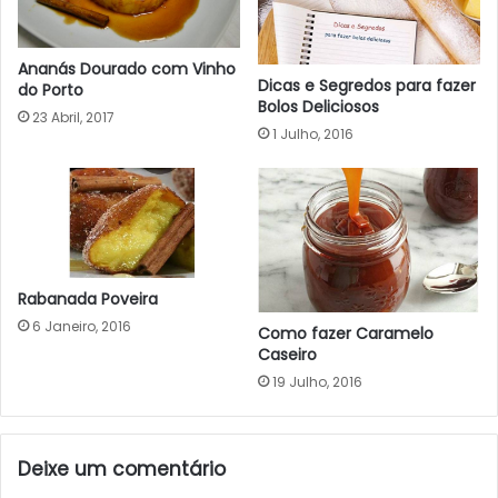
Ananás Dourado com Vinho
Dicas e Segredos para fazer
do Porto
Bolos Deliciosos
23 Abril, 2017
1 Julho, 2016
Rabanada Poveira
6 Janeiro, 2016
Como fazer Caramelo
Caseiro
19 Julho, 2016
Deixe um comentário