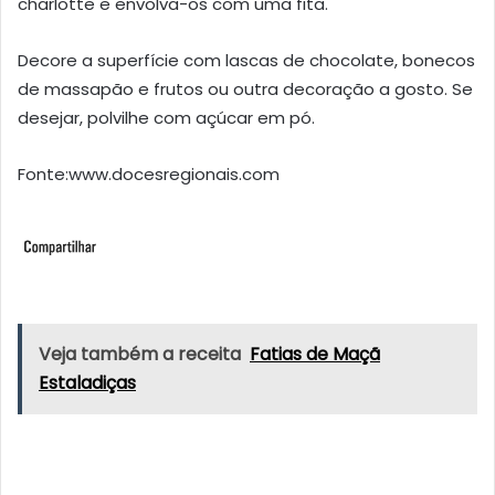
charlotte e envolva-os com uma fita.
Decore a superfície com lascas de chocolate, bonecos
de massapão e frutos ou outra decoração a gosto. Se
desejar, polvilhe com açúcar em pó.
Fonte:www.docesregionais.com
Veja também a receita
Fatias de Maçã
Estaladiças