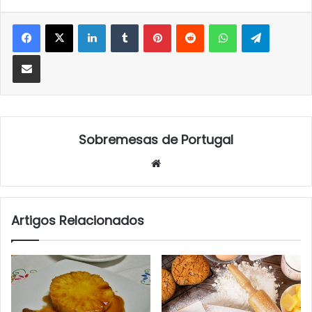
LinkedIn
Tumblr
Pinterest
Reddit
WhatsApp
Telegra
Partilhar Via Email
Sobremesas de Portugal
Website
Artigos Relacionados