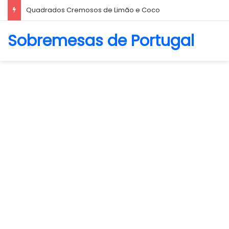
Biscoito Amanteigado
Sobremesas de Portugal