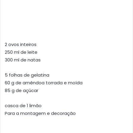
2 ovos inteiros
250 ml de leite
300 ml de natas
5 folhas de gelatina
60 g de amêndoa torrada e moída
85 g de açúcar
casca de 1 limão
Para a montagem e decoração