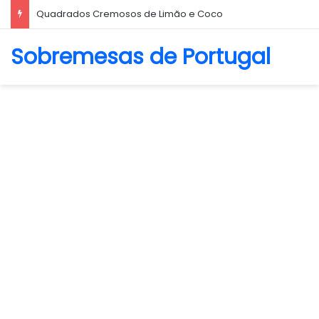
Quadrados Cremosos de Limão e Coco
Sobremesas de Portugal