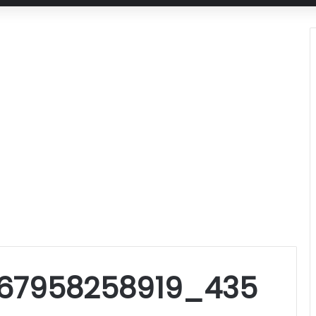
67958258919_435