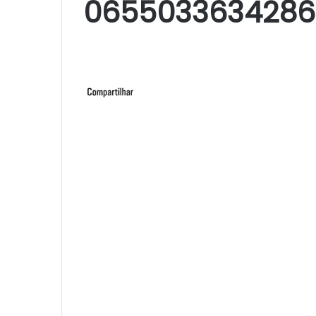
0655033634286