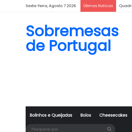
Sexta-feira, Agosto 7 2026
Quadr
Últimas Notícias
Sobremesas
de Portugal
Bolinhos e Queijadas
Bolos
Cheesecakes
Pesquisa