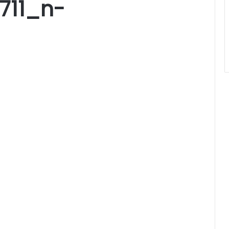
711_n-