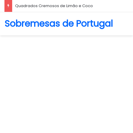
Quadrados Cremosos de Limão e Coco
Sobremesas de Portugal