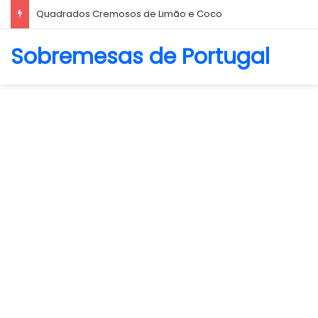
Quadrados Cremosos de Limão e Coco
Sobremesas de Portugal