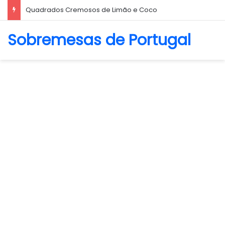
Quadrados Cremosos de Limão e Coco
Sobremesas de Portugal