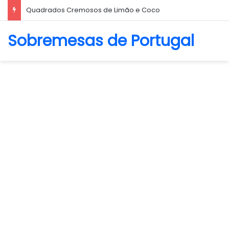
Quadrados Cremosos de Limão e Coco
Sobremesas de Portugal