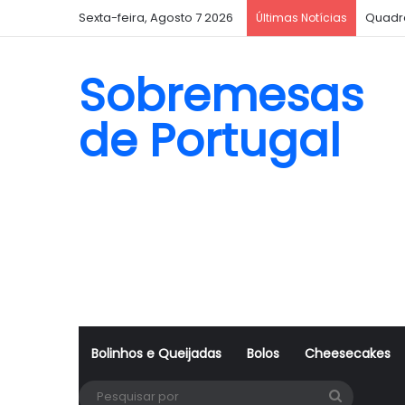
Sexta-feira, Agosto 7 2026
Quadr
Últimas Notícias
Sobremesas
de Portugal
Bolinhos e Queijadas
Bolos
Cheesecakes
Pesquisa