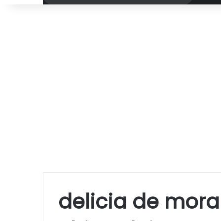
por
delicia de mor