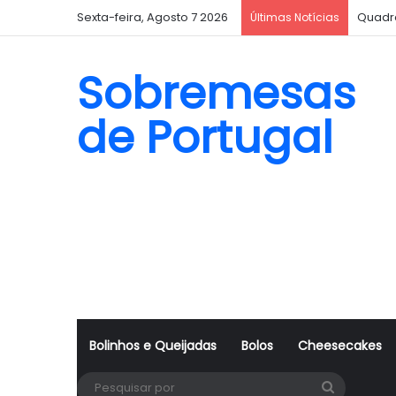
Sexta-feira, Agosto 7 2026
Quadr
Últimas Notícias
Sobremesas
de Portugal
Bolinhos e Queijadas
Bolos
Cheesecakes
Pesquisa