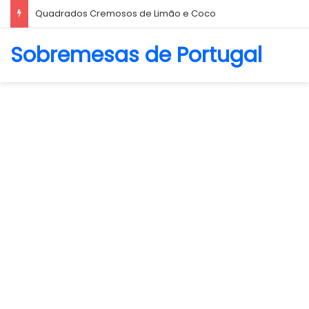
Quadrados Cremosos de Limão e Coco
Sobremesas de Portugal