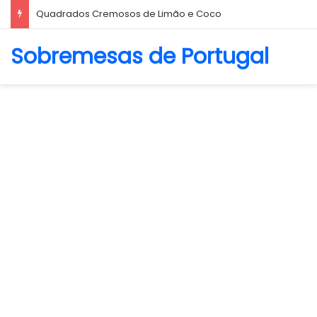
Quadrados Cremosos de Limão e Coco
Sobremesas de Portugal