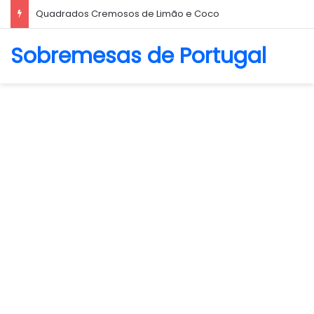
Quadrados Cremosos de Limão e Coco
Sobremesas de Portugal