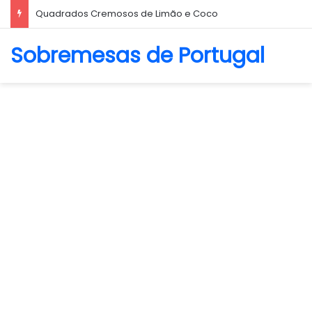
Quadrados Cremosos de Limão e Coco
Sobremesas de Portugal