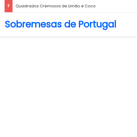
Quadrados Cremosos de Limão e Coco
Sobremesas de Portugal