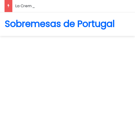
La Crema Caffè
Sobremesas de Portugal