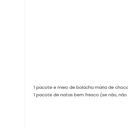
1 pacote e meio de bolacha maria de choco
1 pacote de natas bem fresco (se não, não 