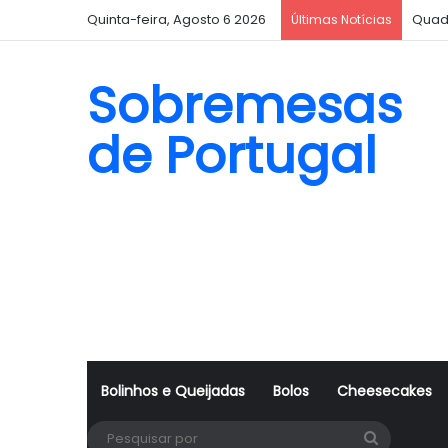
Quinta-feira, Agosto 6 2026
Quad
Últimas Notícias
Sobremesas
de Portugal
Bolinhos e Queijadas
Bolos
Cheesecakes
Pesquisa