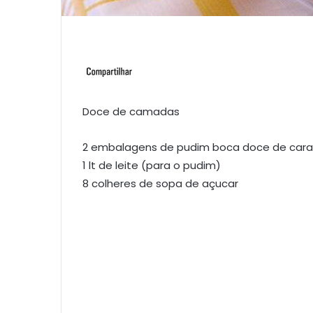
Doce de camadas
2 embalagens de pudim boca doce de car
1 lt de leite (para o pudim)
8 colheres de sopa de açucar