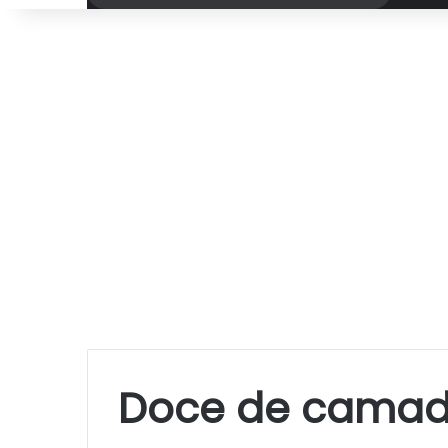
por
Doce de cama