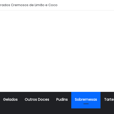
rados Cremosos de Limão e Coco
Gelados
Outros Doces
Pudins
Sobremesas
Tarte
r