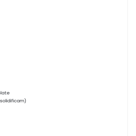
late
solidificam)