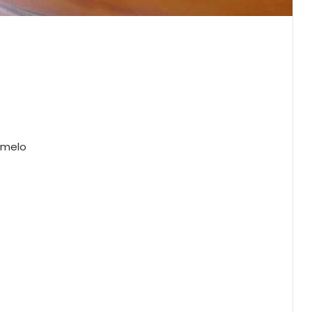
amelo