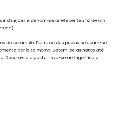
instruções e deixam-se arrefecer (eu fiz de um
tempo).
fios de caramelo. Por cima dos pudins colocam-se
amente por leite morno. Batem-se as natas até
. Decora-se a gosto. Leva-se ao frigorífico e