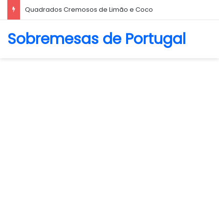
Quadrados Cremosos de Limão e Coco
Sobremesas de Portugal