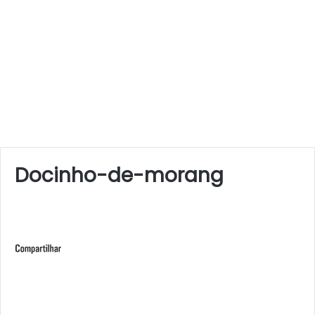
Docinho-de-morang