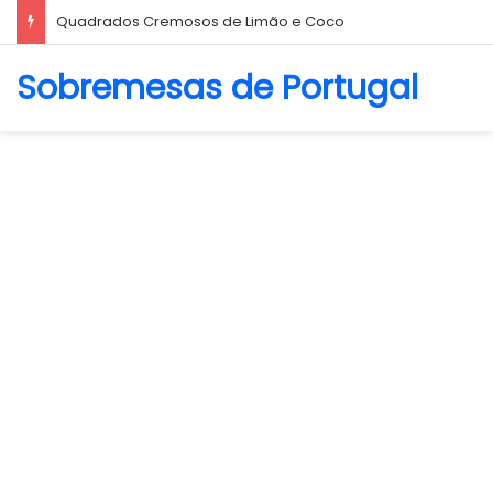
Quadrados Cremosos de Limão e Coco
Sobremesas de Portugal