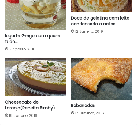
Doce de gelatina com leite
condensado e natas
12 Janeiro, 2019
Iogurte Grego com quase
tudo…
5 Agosto, 2016
Cheesecake de
Rabanadas
Laranja(Receita Bimby)
17 Outubro, 2016
19 Janeiro, 2016