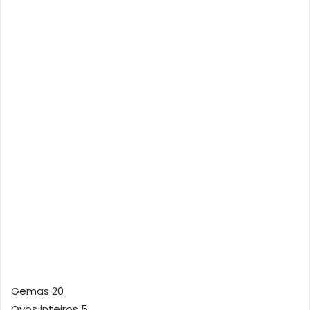
Gemas 20
Ovos inteiros 5