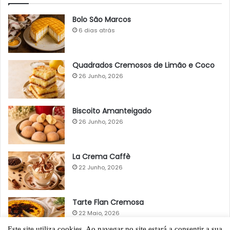
Bolo São Marcos
6 dias atrás
Quadrados Cremosos de Limão e Coco
26 Junho, 2026
Biscoito Amanteigado
26 Junho, 2026
La Crema Caffè
22 Junho, 2026
Tarte Flan Cremosa
22 Maio, 2026
Este site utiliza cookies. Ao navegar no site estará a consentir a sua