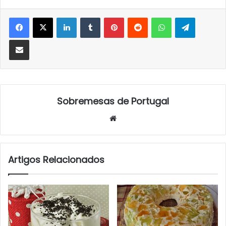
LinkedIn
Tumblr
Pinterest
Reddit
WhatsApp
Telegra
Partilhar Via Email
Sobremesas de Portugal
Website
Artigos Relacionados