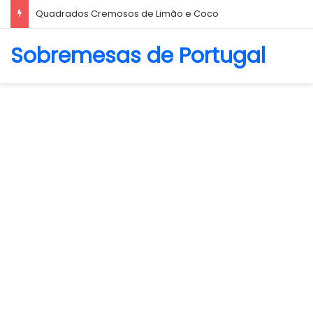
Biscoito Amanteigado
Sobremesas de Portugal