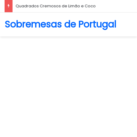
Quadrados Cremosos de Limão e Coco
Sobremesas de Portugal