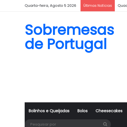
Quarta-feira, Agosto 5 2026
Quad
Últimas Notícias
Sobremesas
de Portugal
Bolinhos e Queijadas
Bolos
Cheesecakes
Pesquisa