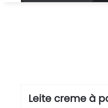
por
Leite creme à 