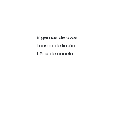
8 gemas de ovos
I casca de limão
1 Pau de canela