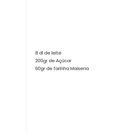
8 dl de leite
200gr de Açúcar
60gr de farinha Maisena