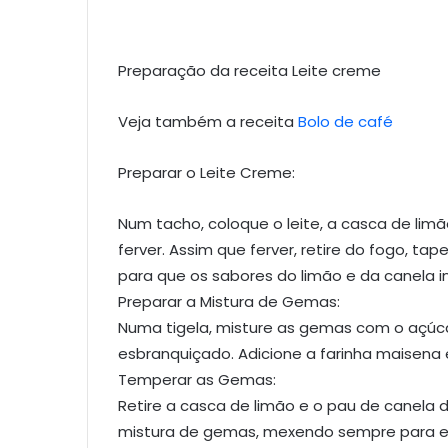
Preparação da receita Leite creme
Veja também a receita
Bolo de café
Preparar o Leite Creme:
Num tacho, coloque o leite, a casca de lim
ferver. Assim que ferver, retire do fogo, ta
para que os sabores do limão e da canela i
Preparar a Mistura de Gemas:
Numa tigela, misture as gemas com o açú
esbranquiçado. Adicione a farinha maisena
Temperar as Gemas:
Retire a casca de limão e o pau de canela d
mistura de gemas, mexendo sempre para ev