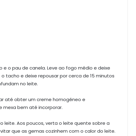
ão e o pau de canela. Leve ao fogo médio e deixe
pe o tacho e deixe repousar por cerca de 15 minutos
nfundam no leite.
car até obter um creme homogéneo e
 e mexa bem até incorporar.
o leite. Aos poucos, verta o leite quente sobre a
itar que as gemas cozinhem com o calor do leite.