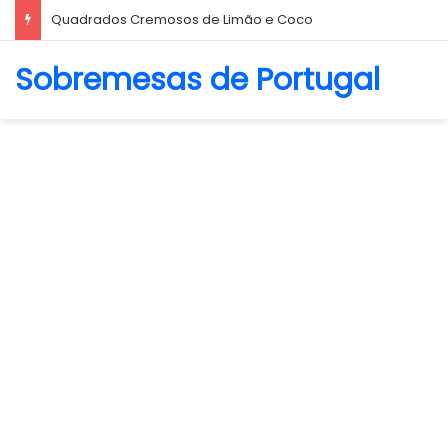
Quadrados Cremosos de Limão e Coco
Sobremesas de Portugal