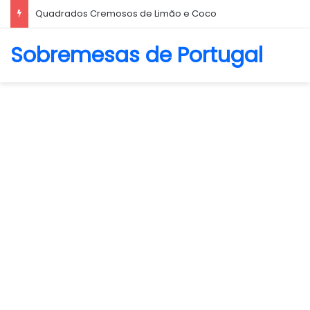
Quadrados Cremosos de Limão e Coco
Sobremesas de Portugal