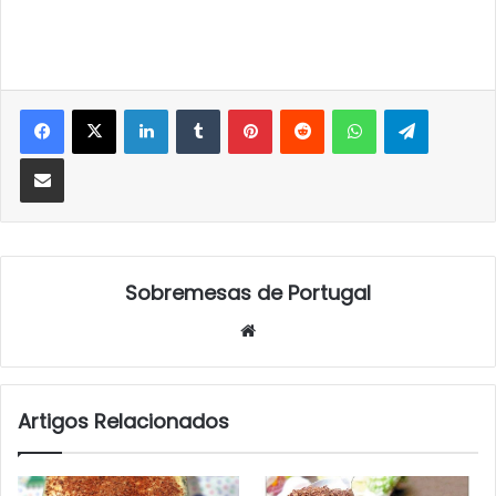
LinkedIn
Tumblr
Pinterest
Reddit
WhatsApp
Telegra
Partilhar Via Email
Sobremesas de Portugal
Website
Artigos Relacionados