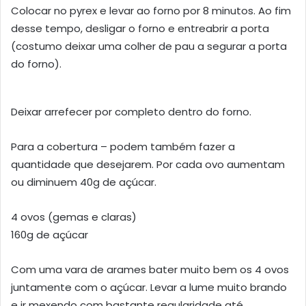
Colocar no pyrex e levar ao forno por 8 minutos. Ao fim
desse tempo, desligar o forno e entreabrir a porta
(costumo deixar uma colher de pau a segurar a porta
do forno).
Deixar arrefecer por completo dentro do forno.
Para a cobertura – podem também fazer a
quantidade que desejarem. Por cada ovo aumentam
ou diminuem 40g de açúcar.
4 ovos (gemas e claras)
160g de açúcar
Com uma vara de arames bater muito bem os 4 ovos
juntamente com o açúcar. Levar a lume muito brando
e ir mexendo com bastante regularidade até