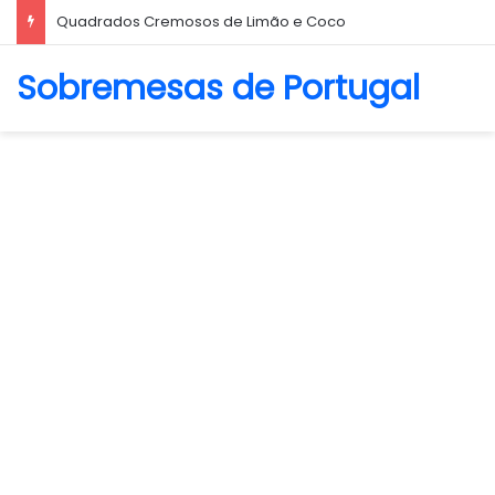
Biscoito Amanteigado
Sobremesas de Portugal