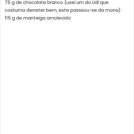
75 g de chocolate branco (usei um do Lidl que
costuma derreter bem, este passsou-se da mona)
115 g de manteiga amolecida