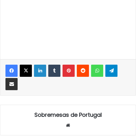
LinkedIn
Tumblr
Pinterest
Reddit
WhatsApp
Telegra
Partilhar Via Email
Sobremesas de Portugal
Website