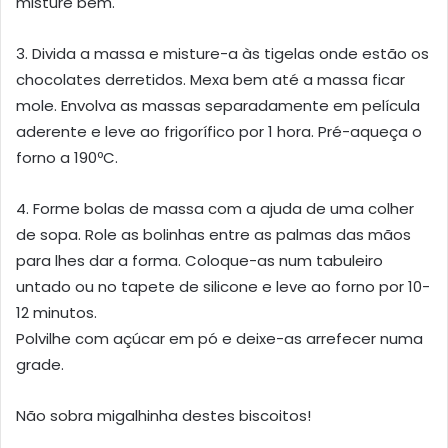
misture bem.
3. Divida a massa e misture-a às tigelas onde estão os
chocolates derretidos. Mexa bem até a massa ficar
mole. Envolva as massas separadamente em película
aderente e leve ao frigorífico por 1 hora. Pré-aqueça o
forno a 190ºC.
4. Forme bolas de massa com a ajuda de uma colher
de sopa. Role as bolinhas entre as palmas das mãos
para lhes dar a forma. Coloque-as num tabuleiro
untado ou no tapete de silicone e leve ao forno por 10-
12 minutos.
Polvilhe com açúcar em pó e deixe-as arrefecer numa
grade.
Não sobra migalhinha destes biscoitos!