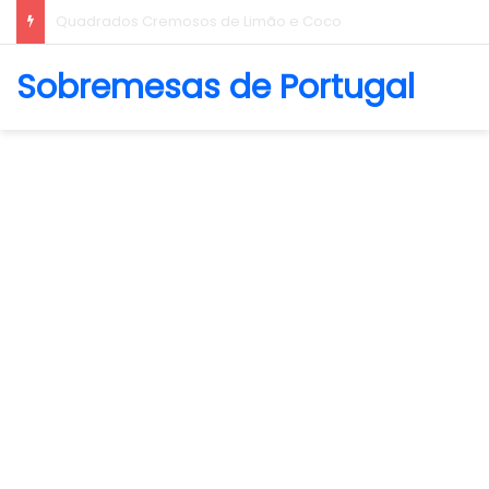
Biscoito Amanteigado
Sobremesas de Portugal