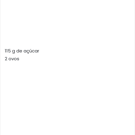
115 g de açúcar
2 ovos