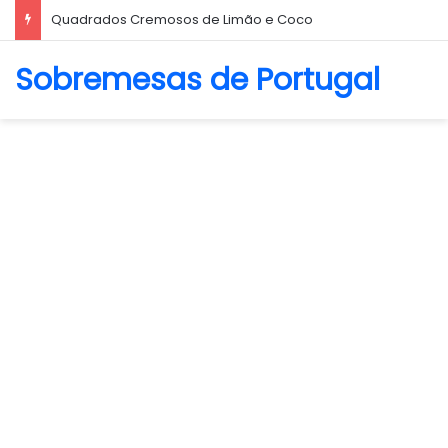
Quadrados Cremosos de Limão e Coco
Sobremesas de Portugal