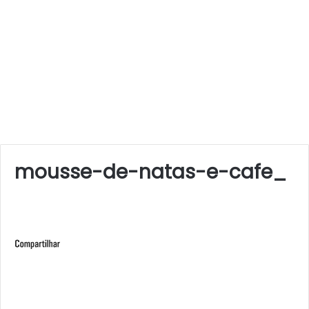
mousse-de-natas-e-cafe_