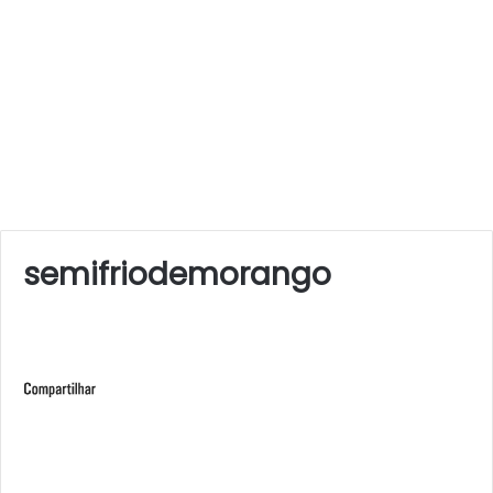
semifriodemorango