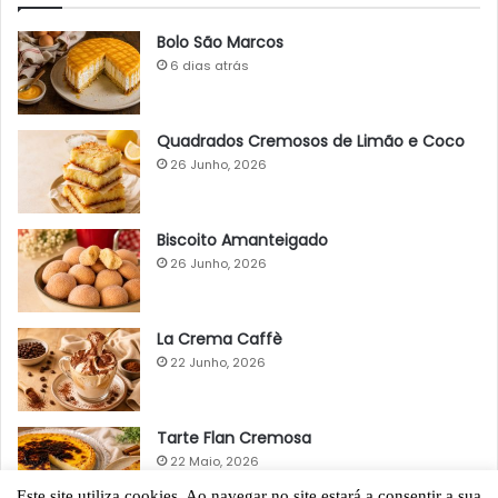
Bolo São Marcos
6 dias atrás
Quadrados Cremosos de Limão e Coco
26 Junho, 2026
Biscoito Amanteigado
26 Junho, 2026
La Crema Caffè
22 Junho, 2026
Tarte Flan Cremosa
22 Maio, 2026
Este site utiliza cookies. Ao navegar no site estará a consentir a sua