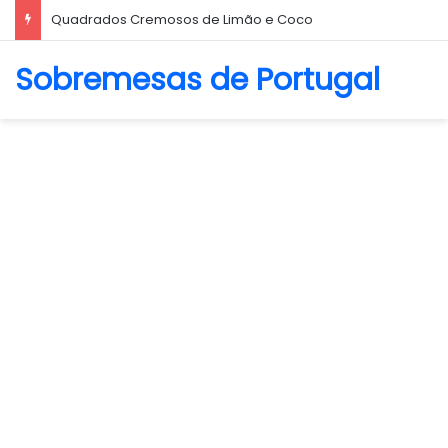
Quadrados Cremosos de Limão e Coco
Sobremesas de Portugal